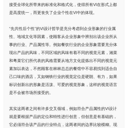
接受全球化所带来的标准化和格式化，使得所有VI在形式上都
是高度统一，而更丧失了企业个性在VI中的体现。
“先共性后个性”的VI设计哲学是充分考虑到企业形象的行业属
性、地域文化等因素，使顾客从企业形象中辨别出该企业所从
事的行业、产品属性等。例如餐饮行业的企业形象需要充分体
现出产品的风味，不同区域的风味有着不同的视觉元素，湘菜
和粤菜它们所代表的风格需要从地方文化提炼出不同的视觉元
素加以表达，不然顾客在林林总总的餐馆中不容易找到适合自
己口味的酒店，又如钢铁行业的视觉定位是硬朗、有力，如果
标识创新出的形象是活泼、可爱的视觉形象，这样的视觉语言
是不会被市场所接受的。
其实这两者之间有许多交叉领域，例如符合产品属性的VI设计
就是要根据产品的定位和特性进行创意，但创意是有基础的，
它必须符合该产品的行业特点，这两者间的边界比较模糊。现