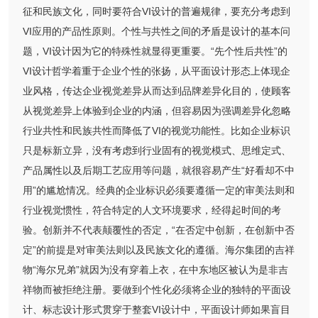
征和民族文化，同时要符合VI设计的普遍规律，要充分考虑到
VI应用的产品性原则。个性与共性之间的矛盾是设计的基本问
题，VI设计因为它的特殊性就显得更重要。“先个性后共性”的
VI设计哲学着重于企业个性的张扬，从平面设计形态上体现企
业风格，传达企业视觉差异从而达到品牌差异化目的，使顾客
从视觉差异上体验到企业的内涵，但容易因为强调差异化忽略
行业共性和民族共性而降低了VI的视觉功能性。比如企业标识
只是标新立异，没有考虑到行业固有的视觉模式、思维定式、
产品属性以及后期工艺应用等问题，就很容易产生“好看却不中
用”的尴尬情况。经典的企业标识必须要遵循一定的审美法则和
行业视觉惯性，符合特定的人文环境要求，经得起时间的考
验。创新并不代表颠覆性的否定，“在否定中创新，在创新中否
定”的前提是对审美法则以及民族文化的遵循。海尔集团的吉祥
物“海尔兄弟”就因为没有穿着上衣，在中东地区被认为是非吉
祥物而被拒绝注册。要做到个性化必须将企业的独特的平面设
计、标志设计形式贯穿于整套VI设计中，平面设计师如果盲目